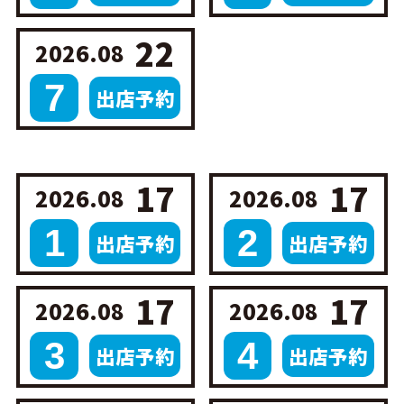
22
2026.08
7
出店予約
17
17
2026.08
2026.08
1
2
出店予約
出店予約
17
17
2026.08
2026.08
3
4
出店予約
出店予約