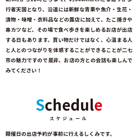
行者天国となり、沿道には新鮮な青果や魚介・生花・
漬物・味噌・衣料品などの露店に加えて、たこ焼きや
串カツなど、その場で食べ歩きを楽しめるお店が出店
する日もあります。買い物だけではなく、心温まる人
と人とのつながりを体感することができることが二七
市の魅力ですので是非、お店の方との会話も楽しんで
みてください！
Schedule
スケジュール
開催日の出店予約が事前に行えるしくみです。