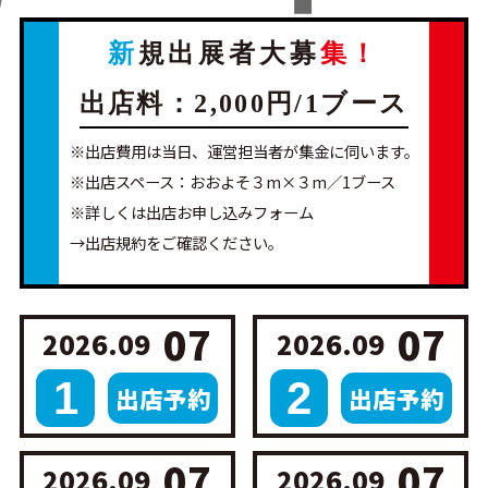
新規出展者大募集！
出店料：2,000円/1ブース
※出店費用は当日、運営担当者が集金に伺います。
※出店スペース：おおよそ３m×３m／1ブース
※詳しくは出店お申し込みフォーム
→出店規約をご確認ください。
07
07
2026.09
2026.09
1
2
出店予約
出店予約
07
07
2026.09
2026.09