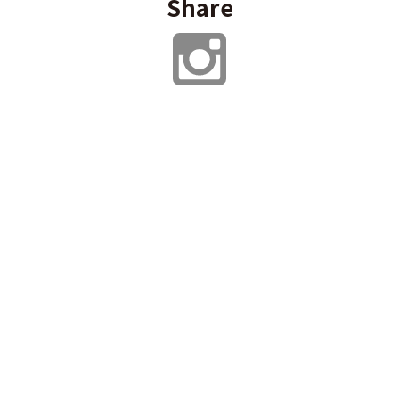
Share