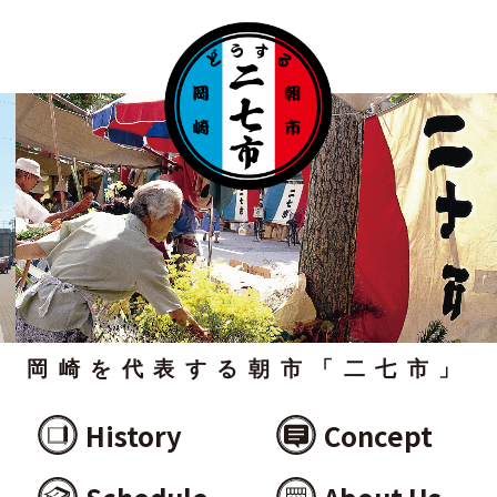
岡
崎
を
代
表
す
る
朝
市
「
二
七
市
」
History
Concept